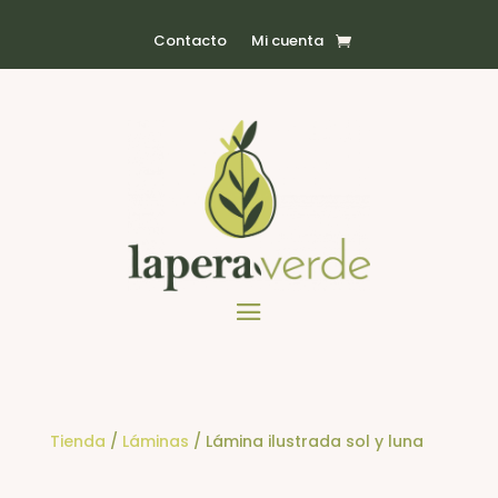
Contacto
Mi cuenta
Tienda
/
Láminas
/ Lámina ilustrada sol y luna