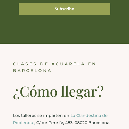
Subscribe
CLASES DE ACUARELA EN
BARCELONA
¿Cómo llegar?
Los talleres se imparten en
La Clandestina de
Poblenou ,
C/ de Pere IV, 483, 08020 Barcelona.