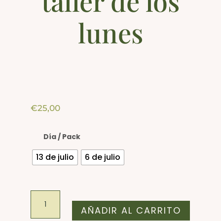
taller de los
lunes
€
25,00
Día / Pack
13 de julio
6 de julio
Taller
acuarela
AÑADIR AL CARRITO
cantidad