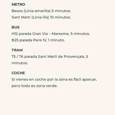
METRO
Besos (Línia amarilla) 5 minutos.
Sant Martí (Línia lila) 10 minutos.
BUS
H12 parada Gran Via – Maresme, 5 minutos.
B25 parada Pere IV, 1 minuto.
TRAM
T5 / T6 parada Sant Martí de Provençals, 5
minutos.
COCHE
Si vienes en coche por la zona es fácil aparcar,
pero todo es zona verde.